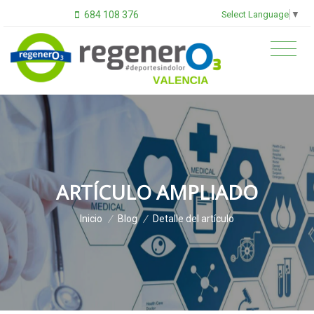
Select Language
▼
684 108 376
ARTÍCULO AMPLIADO
Inicio
/
Blog
/
Detalle del artículo