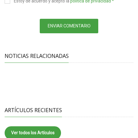
Estoy de acuerdo y acepto la
política de privacidad *
ENVIAR COMENTARIO
NOTICIAS RELACIONADAS
ARTÍCULOS RECIENTES
Ver todos los Artículos