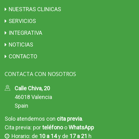
NUESTRAS CLINICAS
SERVICIOS
INTEGRATIVA
NOTICIAS
CONTACTO
CONTACTA CON NOSOTROS
Calle Chiva, 20
46018 Valencia
Spain
Solo atendemos con
cita previa
.
Cita previa: por
teléfono
o
WhatsApp
Horario: de
10 a 14
y de
17 a 21
h