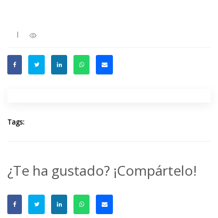
|
Tags:
¿Te ha gustado? ¡Compártelo!