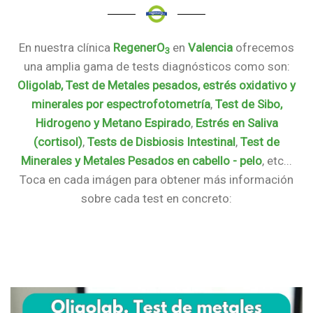
En nuestra clínica
RegenerO
en
Valencia
ofrecemos
3
una amplia gama de tests diagnósticos como son:
Oligolab, Test de Metales pesados, estrés oxidativo y
minerales por espectrofotometría
,
Test de Sibo,
Hidrogeno y Metano Espirado
,
Estrés en Saliva
(cortisol)
,
Tests de Disbiosis Intestinal
,
Test de
Minerales y Metales Pesados en cabello - pelo
, etc...
Toca en cada imágen para obtener más información
sobre cada test en concreto: