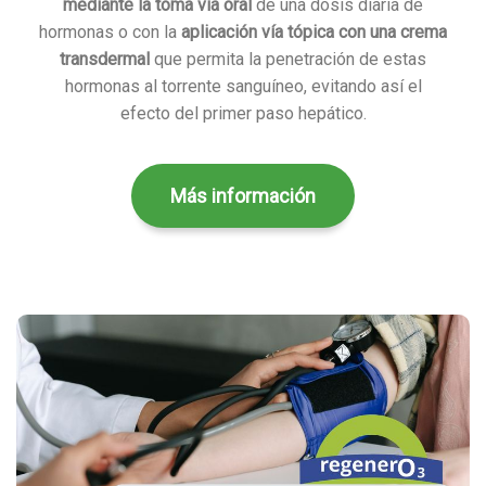
mediante la toma vía oral
de una dosis diaria de
hormonas o con la
aplicación vía tópica con una crema
transdermal
que permita la penetración de estas
hormonas al torrente sanguíneo, evitando así el
efecto del primer paso hepático.
Más información