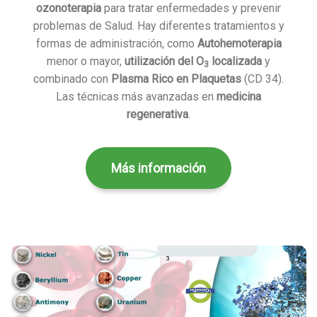
ozonoterapia
para tratar enfermedades y prevenir
problemas de Salud. Hay diferentes tratamientos y
formas de administración, como
Autohemoterapia
menor o mayor,
utilización del O
localizada
y
3
combinado con
Plasma Rico en Plaquetas
(CD 34).
Las técnicas más avanzadas en
medicina
regenerativa
.
Más información