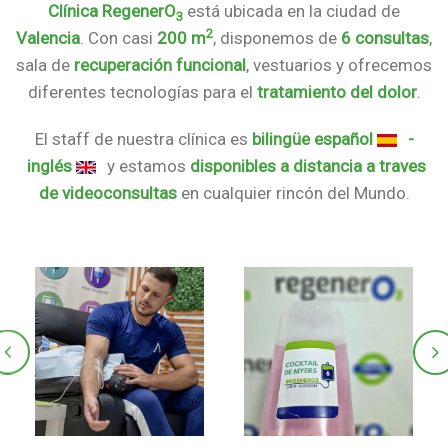
Clínica RegenerO
está ubicada en la ciudad de
3
2
Valencia
. Con casi
200 m
, disponemos de
6 consultas
,
sala de
recuperación funcional
, vestuarios y ofrecemos
diferentes tecnologías para el
tratamiento del dolor
.
El staff de nuestra clínica es
bilingüe español
-
inglés
y estamos
disponibles a distancia a traves
de videoconsultas
en cualquier rincón del Mundo.