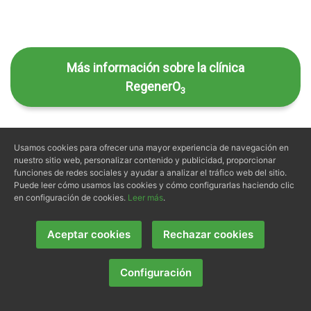
Más información sobre la clínica
RegenerO
3
Usamos cookies para ofrecer una mayor experiencia de navegación en
nuestro sitio web, personalizar contenido y publicidad, proporcionar
funciones de redes sociales y ayudar a analizar el tráfico web del sitio.
Puede leer cómo usamos las cookies y cómo configurarlas haciendo clic
en configuración de cookies.
Leer más
.
QUÉ DICEN DE
NOSOTROS
Aceptar cookies
Rechazar cookies
Configuración