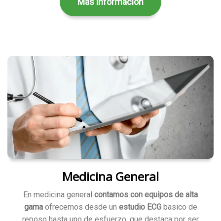
Más información
Medicina General
En medicina general
contamos con equipos de alta
gama
ofrecemos desde un
estudio ECG
basico de
reposo hasta uno de esfuerzo, que destaca por ser