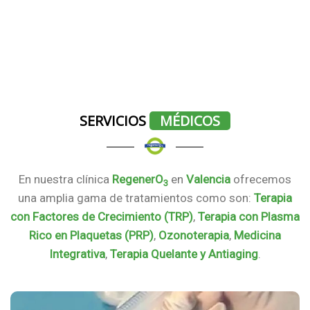
SERVICIOS
MÉDICOS
En nuestra clínica
RegenerO
en
Valencia
ofrecemos
3
una amplia gama de tratamientos como son:
Terapia
con Factores de Crecimiento (TRP)
,
Terapia con Plasma
Rico en Plaquetas (PRP)
,
Ozonoterapia
,
Medicina
Integrativa
,
Terapia Quelante y Antiaging
.