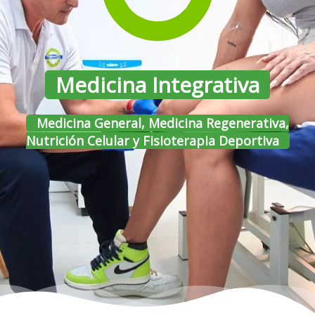
Medicina Integrativa
Medicina General, Medicina Regenerativa,
Nutrición Celular y Fisioterapia Deportiva