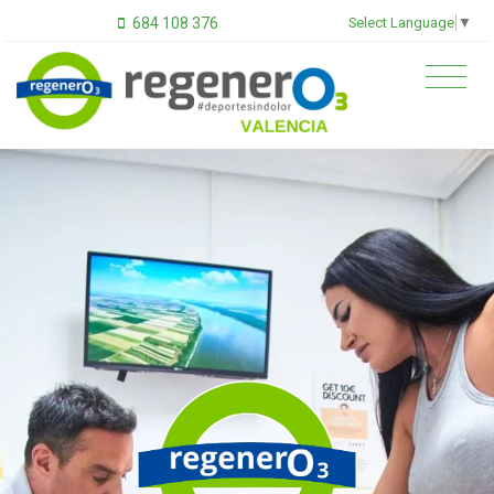
Select Language
▼
684 108 376