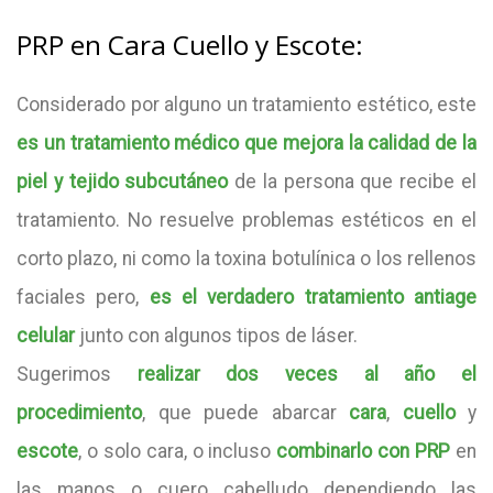
PRP en Cara Cuello y Escote:
Considerado por alguno un tratamiento estético, este
es un tratamiento médico que mejora la calidad de la
piel y tejido subcutáneo
de la persona que recibe el
tratamiento. No resuelve problemas estéticos en el
corto plazo, ni como la toxina botulínica o los rellenos
faciales pero,
es el verdadero tratamiento antiage
celular
junto con algunos tipos de láser.
Sugerimos
realizar dos veces al año el
procedimiento
, que puede abarcar
cara
,
cuello
y
escote
, o solo cara, o incluso
combinarlo con PRP
en
las manos o cuero cabelludo dependiendo las