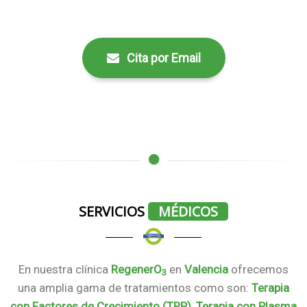
Cita por Email
SERVICIOS
MÉDICOS
En nuestra clínica
RegenerO
en
Valencia
ofrecemos
3
una amplia gama de tratamientos como son:
Terapia
con Factores de Crecimiento (TRP)
,
Terapia con Plasma