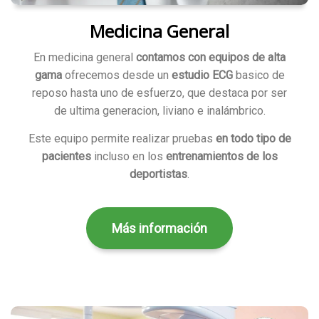
Medicina General
En medicina general
contamos con equipos de alta
gama
ofrecemos desde un
estudio ECG
basico de
reposo hasta uno de esfuerzo, que destaca por ser
de ultima generacion, liviano e inalámbrico.
Este equipo permite realizar pruebas
en todo tipo de
pacientes
incluso en los
entrenamientos de los
deportistas
.
Más información