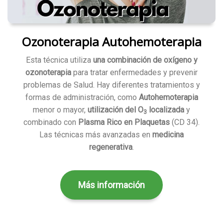
Ozonoterapia Autohemoterapia
Esta técnica utiliza
una combinación de oxígeno y
ozonoterapia
para tratar enfermedades y prevenir
problemas de Salud. Hay diferentes tratamientos y
formas de administración, como
Autohemoterapia
menor o mayor,
utilización del O
localizada
y
3
combinado con
Plasma Rico en Plaquetas
(CD 34).
Las técnicas más avanzadas en
medicina
regenerativa
.
Más información