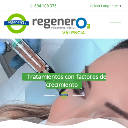
Select Language
▼
684 108 376
Tratamientos con factores de
crecimiento