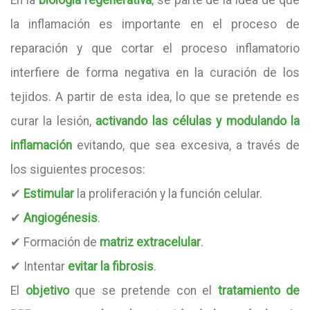
En la
biología regenerativa
, se parte de la idea de que
la inflamación es importante en el proceso de
reparación y que cortar el proceso inflamatorio
interfiere de forma negativa en la curación de los
tejidos. A partir de esta idea, lo que se pretende es
curar la lesión,
activando las células y modulando la
inflamación
evitando, que sea excesiva, a través de
los siguientes procesos:
✔
Estimular
la proliferación y la función celular.
✔
Angiogénesis
.
✔ Formación de
matriz extracelular
.
✔ Intentar
evitar la fibrosis
.
El
objetivo
que se pretende con el
tratamiento de