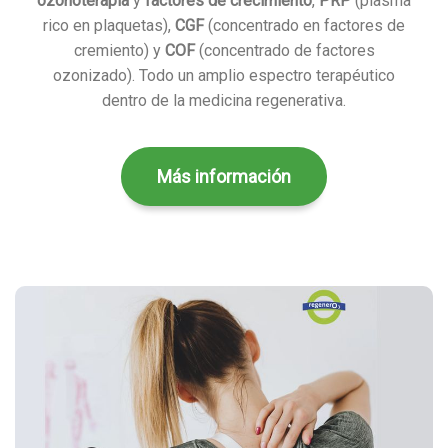
ozonoterapia
y
factores de crecimiento
,
PRP
(plasma
rico en plaquetas),
CGF
(concentrado en factores de
cremiento) y
COF
(concentrado de factores
ozonizado). Todo un amplio espectro terapéutico
dentro de la medicina regenerativa.
Más información