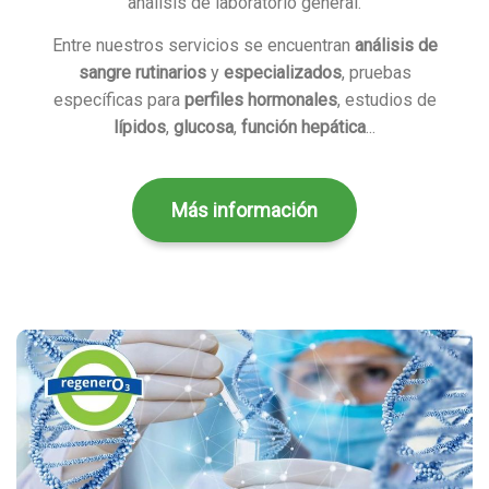
análisis de laboratorio general.
Entre nuestros servicios se encuentran
análisis de
sangre rutinarios
y
especializados
, pruebas
específicas para
perfiles hormonales
, estudios de
lípidos
,
glucosa
,
función hepática
...
Más información