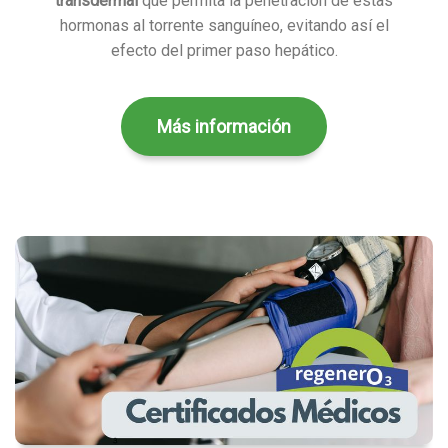
transdermal
que permita la penetración de estas
hormonas al torrente sanguíneo, evitando así el
efecto del primer paso hepático.
Más información