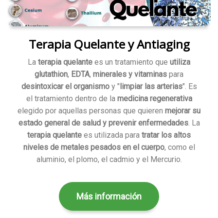
Terapia Quelante y Antiaging
La
terapia quelante
es un tratamiento que
utiliza
glutathion
,
EDTA
,
minerales y vitaminas
para
desintoxicar el organismo
y "
limpiar las arterias
". Es
el tratamiento dentro de la
medicina regenerativa
elegido por aquellas personas que quieren
mejorar su
estado general de salud y prevenir enfermedades
. La
terapia quelante
es utilizada para
tratar los altos
niveles de metales pesados en el cuerpo
, como el
aluminio, el plomo, el cadmio y el Mercurio.
Más información