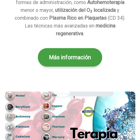
formas de administración, como
Autohemoterapia
menor o mayor,
utilización del O
localizada
y
3
combinado con
Plasma Rico en Plaquetas
(CD 34).
Las técnicas más avanzadas en
medicina
regenerativa
.
Más información