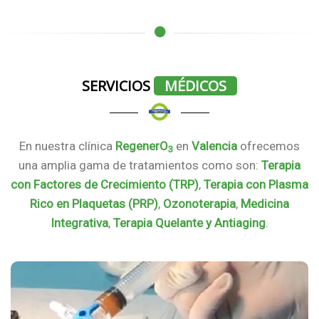
SERVICIOS
MÉDICOS
En nuestra clínica
RegenerO
en
Valencia
ofrecemos
3
una amplia gama de tratamientos como son:
Terapia
con Factores de Crecimiento (TRP)
,
Terapia con Plasma
Rico en Plaquetas (PRP)
,
Ozonoterapia
,
Medicina
Integrativa
,
Terapia Quelante y Antiaging
.