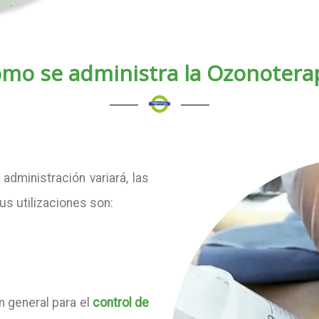
mo se administra la Ozonotera
 administración variará, las
us utilizaciones son:
en general para el
control de