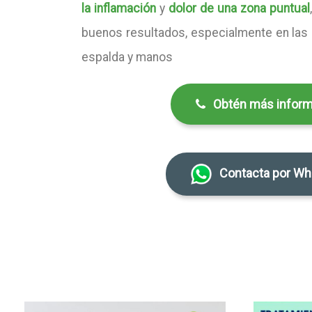
la inflamación
y
dolor de una zona puntual
buenos resultados, especialmente en las r
espalda y manos
Obtén más inform
Contacta por Wh