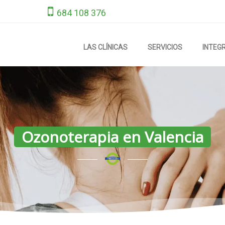
684 108 376
LAS CLÍNICAS
SERVICIOS
INTEG
Ozonoterapia en Valencia