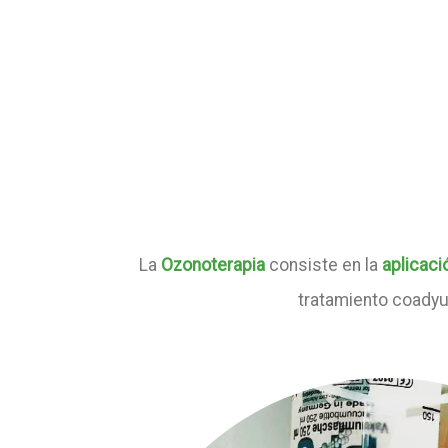
La
Ozonoterapia
consiste en la
aplicaci
tratamiento coadyu