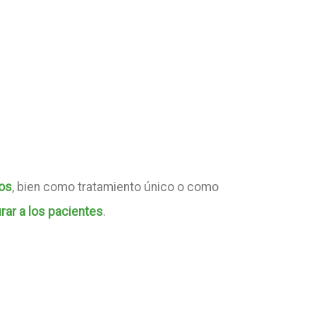
cos
, bien como tratamiento único o como
rar a los pacientes
.