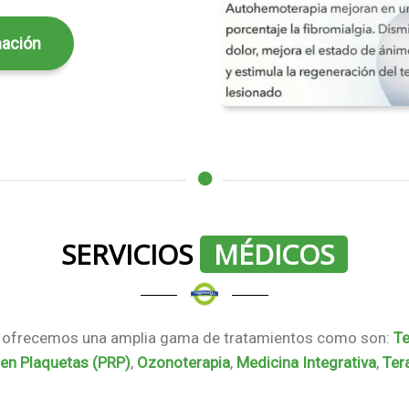
ación
SERVICIOS
MÉDICOS
ofrecemos una amplia gama de tratamientos como son:
Te
 en Plaquetas (PRP)
,
Ozonoterapia
,
Medicina Integrativa
,
Ter