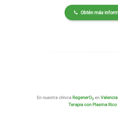
Obtén más inform
En nuestra clínica
RegenerO
en
Valencia
3
Terapia con Plasma Rico