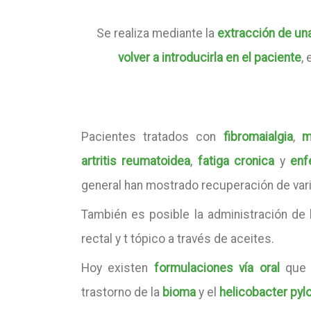
Se realiza mediante la
extracción de un
volver a introducirla en el paciente
,
Pacientes tratados con
fibromaialgia
,
m
artritis reumatoidea
,
fatiga cronica
y
enf
general han mostrado recuperación de var
También es posible la administración de l
rectal y t tópico a través de aceites.
Hoy existen
formulaciones vía oral
que a
trastorno de la
bioma
y el
helicobacter pylo