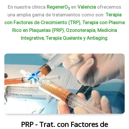
En nuestra clínica
RegenerO
en
Valencia
ofrecemos
3
una amplia gama de tratamientos como son:
Terapia
con Factores de Crecimiento (TRP)
,
Terapia con Plasma
Rico en Plaquetas (PRP)
,
Ozonoterapia
,
Medicina
Integrativa
,
Terapia Quelante y Antiaging
.
PRP - Trat. con Factores de