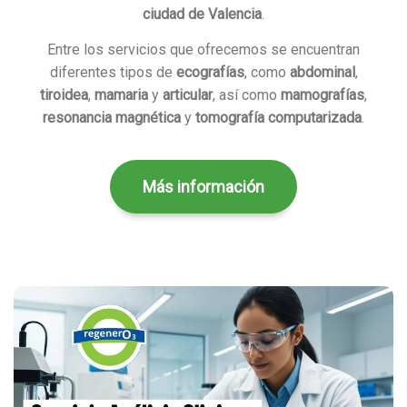
ciudad de Valencia
.
Entre los servicios que ofrecemos se encuentran
diferentes tipos de
ecografías
, como
abdominal
,
tiroidea
,
mamaria
y
articular
, así como
mamografías
,
resonancia magnética
y
tomografía computarizada
.
Más información