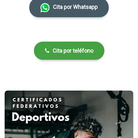
Cita por Whatsapp
Cita por teléfono