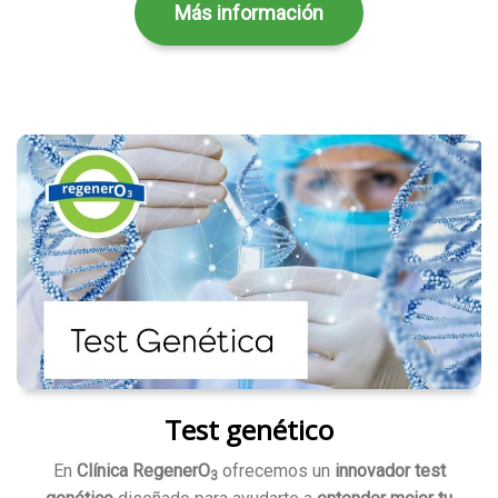
Más información
Test genético
En
Clínica RegenerO
ofrecemos un
innovador test
3