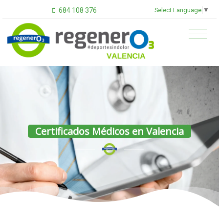
Select Language
▼
684 108 376
Certificados Médicos en Valencia