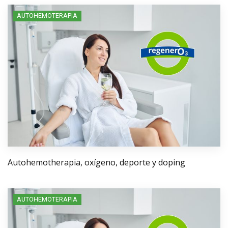
AUTOHEMOTERAPIA
Autohemotherapia, oxígeno, deporte y doping
AUTOHEMOTERAPIA