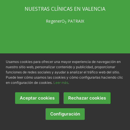
NUESTRAS CLÍNICAS EN VALENCIA
RegenerO
PATRAIX
3
Usamos cookies para ofrecer una mayor experiencia de navegación en
nuestro sitio web, personalizar contenido y publicidad, proporcionar
funciones de redes sociales y ayudar a analizar el tráfico web del sitio.
Puede leer cómo usamos las cookies y cómo configurarlas haciendo clic
en configuración de cookies.
Leer más
.
Aceptar cookies
Rechazar cookies
RegenerO
CIENCIAS
3
Configuración