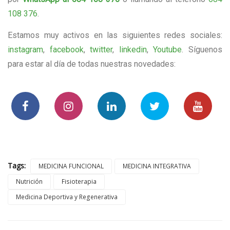
108 376
.
Estamos muy activos en las siguientes redes sociales:
instagram
,
facebook
,
twitter
,
linkedin
,
Youtube
. Síguenos
para estar al día de todas nuestras novedades:
Tags:
MEDICINA FUNCIONAL
MEDICINA INTEGRATIVA
Nutrición
Fisioterapia
Medicina Deportiva y Regenerativa