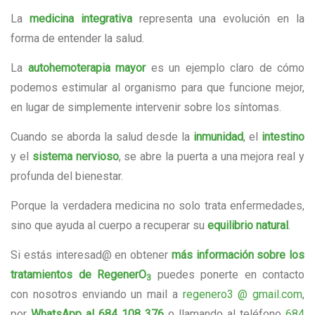
La
medicina integrativa
representa una evolución en la
forma de entender la salud.
La
autohemoterapia mayor
es un ejemplo claro de cómo
podemos estimular al organismo para que funcione mejor,
en lugar de simplemente intervenir sobre los síntomas.
Cuando se aborda la salud desde la
inmunidad
, el
intestino
y el
sistema nervioso
, se abre la puerta a una mejora real y
profunda del bienestar.
Porque la verdadera medicina no solo trata enfermedades,
sino que ayuda al cuerpo a recuperar su
equilibrio natural
.
Si estás interesad@ en obtener
más información sobre los
tratamientos de RegenerO
puedes ponerte en contacto
3
con nosotros enviando un mail a
regenero3 @ gmail.com
,
por
WhatsApp al 684 108 376
o llamando al teléfono
684