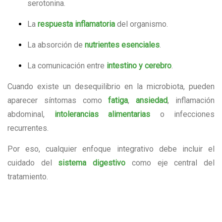
serotonina.
La
respuesta inflamatoria
del organismo.
La absorción de
nutrientes esenciales
.
La comunicación entre
intestino y cerebro
.
Cuando existe un desequilibrio en la microbiota, pueden
aparecer síntomas como
fatiga
,
ansiedad
, inflamación
abdominal,
intolerancias alimentarias
o infecciones
recurrentes.
Por eso, cualquier enfoque integrativo debe incluir el
cuidado del
sistema digestivo
como eje central del
tratamiento.