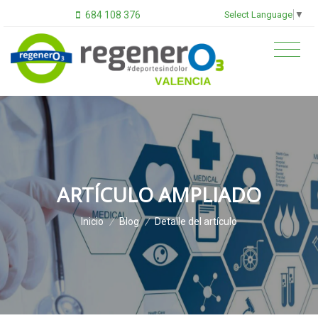
Select Language
▼
684 108 376
ARTÍCULO AMPLIADO
Inicio
/
Blog
/
Detalle del artículo