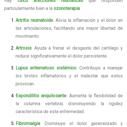
Hay
cinco afecciones reumáticas
que responden
particularmente bien a la
ozonoterapia
:
Artritis reumatoide
: Alivia la inflamación y el dolor en
las articulaciones, facilitando una mayor libertad de
movimiento.
Artrosis
: Ayuda a frenar el desgaste del cartílago y
reduce significativamente el dolor persistente.
Lupus eritematoso sistémico
: Contribuye a manejar
los brotes inflamatorios y el malestar que estos
provocan.
Espondilitis anquilosante
: Aumenta la flexibilidad de
la columna vertebral, disminuyendo la rigidez
característica de esta enfermedad.
Fibromialgia
: Disminuye el dolor generalizado y