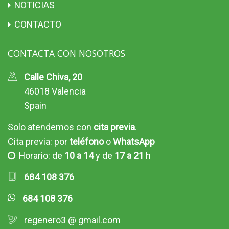
NOTICIAS
CONTACTO
CONTACTA CON NOSOTROS
Calle Chiva, 20
46018 Valencia
Spain
Solo atendemos con
cita previa
.
Cita previa: por
teléfono
o
WhatsApp
Horario: de
10 a 14
y de
17 a 21
h
684 108 376
684 108 376
regenero3 @ gmail.com