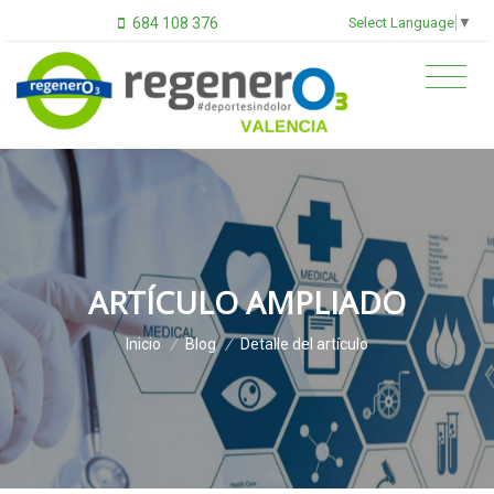
Select Language
▼
684 108 376
ARTÍCULO AMPLIADO
Inicio
/
Blog
/
Detalle del artículo