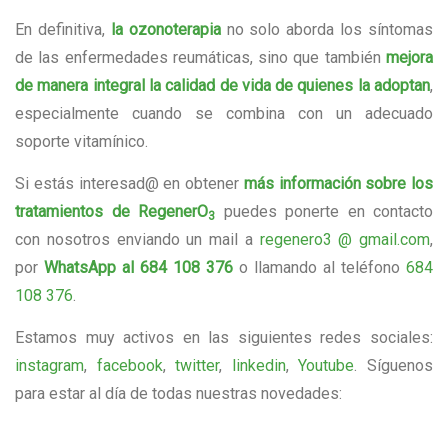
En definitiva,
la ozonoterapia
no solo aborda los síntomas
de las enfermedades reumáticas, sino que también
mejora
de manera integral la calidad de vida de quienes la adoptan
,
especialmente cuando se combina con un adecuado
soporte vitamínico.
Si estás interesad@ en obtener
más información sobre los
tratamientos de RegenerO
puedes ponerte en contacto
3
con nosotros enviando un mail a
regenero3 @ gmail.com
,
por
WhatsApp al 684 108 376
o llamando al teléfono
684
108 376
.
Estamos muy activos en las siguientes redes sociales:
instagram
,
facebook
,
twitter
,
linkedin
,
Youtube
. Síguenos
para estar al día de todas nuestras novedades: