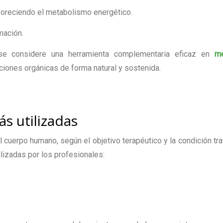
avoreciendo el metabolismo energético.
mación.
se considere una herramienta complementaria eficaz en
me
nciones orgánicas de forma natural y sostenida.
s utilizadas
 cuerpo humano, según el objetivo terapéutico y la condición tra
ilizadas por los profesionales: