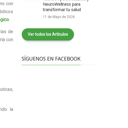
eno con
NeuroWellness para
transformar tu salud
médicos
11 de Mayo de 2026
ógico
.
vías de
Ver todos los Artículos
rla con
SÍGUENOS EN FACEBOOK
uticas,
ndo la