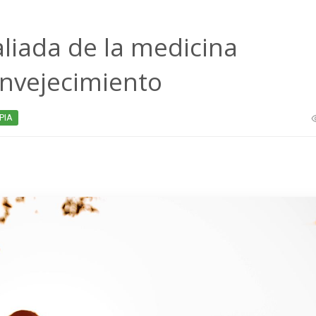
liada de la medicina
envejecimiento
PIA