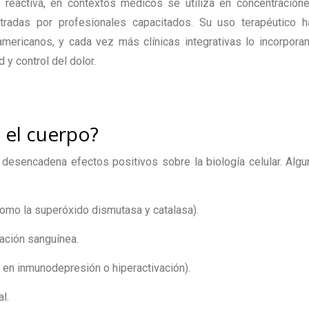
 reactiva, en contextos médicos se utiliza en concentracion
tradas por profesionales capacitados. Su uso terapéutico h
mericanos, y cada vez más clínicas integrativas lo incorpor
y control del dolor.
 el cuerpo?
 desencadena efectos positivos sobre la biología celular. Alg
omo la superóxido dismutasa y catalasa).
lación sanguínea.
l en inmunodepresión o hiperactivación).
l.