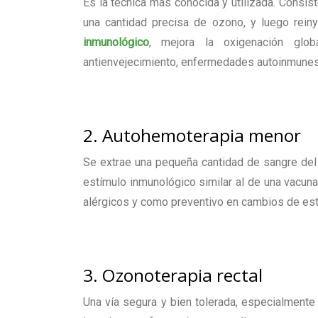
Es la técnica más conocida y utilizada. Consis
una cantidad precisa de ozono, y luego reiny
inmunológico
, mejora la oxigenación glob
antienvejecimiento, enfermedades autoinmunes,
2. Autohemoterapia menor
Se extrae una pequeña cantidad de sangre del 
estímulo inmunológico similar al de una vacuna
alérgicos y como preventivo en cambios de est
3. Ozonoterapia rectal
Una vía segura y bien tolerada, especialmente