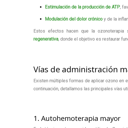
Estimulación de la producción de ATP
, f
Modulación del dolor crónico
y de la infla
Estos efectos hacen que la ozonoterapia 
regenerativa
, donde el objetivo es restaurar fu
Vías de administración má
Existen múltiples formas de aplicar ozono en el
continuación, detallamos las principales vías ut
1. Autohemoterapia mayor