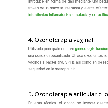
introduce en forma de gas mediante una peque
través de la mucosa intestinal y ejerce efect
intestinales inflamatorias
,
disbiosis
y
detoxific
4. Ozonoterapia vaginal
Utilizada principalmente en
ginecología funcion
una sonda especializada. Ofrece excelentes r
vaginosis bacteriana, VPH), así como en deseq
sequedad en la menopausia.
5. Ozonoterapia articular o loc
En esta técnica, el ozono se inyecta direct