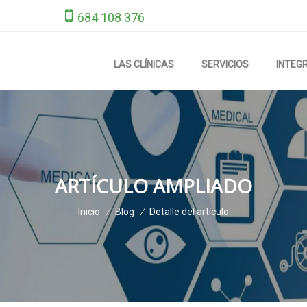
684 108 376
LAS CLÍNICAS
SERVICIOS
INTEG
ARTÍCULO AMPLIADO
Inicio
/
Blog
/
Detalle del artículo