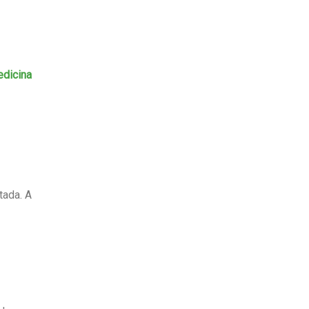
dicina
tada. A