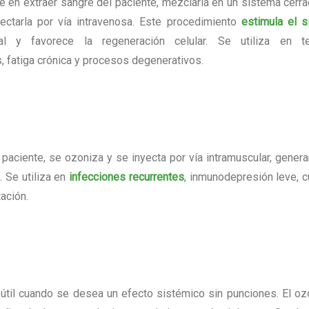
te en extraer sangre del paciente, mezclarla en un sistema cerr
ectarla por vía intravenosa. Este procedimiento
estimula el 
al y favorece la regeneración celular. Se utiliza en te
 fatiga crónica y procesos degenerativos.
paciente, se ozoniza y se inyecta por vía intramuscular, gener
. Se utiliza en
infecciones recurrentes
, inmunodepresión leve, 
ación.
 útil cuando se desea un efecto sistémico sin punciones. El o