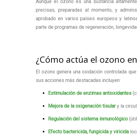
Aunque el ozono es una sustancia altamente
precisas, preparadas al momento, y adminis
aprobado en varios países europeos y latinoa
parte de programas de regeneración, longevidad 
¿Cómo actúa el ozono en
El ozono genera una oxidación controlada que
sus acciones más destacadas incluyen:
Estimulación de enzimas antioxidantes
(c
Mejora de la oxigenación tisular
y la circu
Regulación del sistema inmunológico
(úti
Efecto bactericida, fungicida y viricida
loca