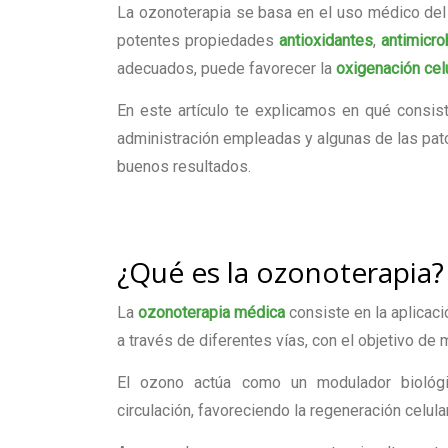
La ozonoterapia se basa en el uso médico de
potentes propiedades
antioxidantes
,
antimicro
adecuados, puede favorecer la
oxigenación cel
En este artículo te explicamos en qué consist
administración empleadas y algunas de las pato
buenos resultados.
¿Qué es la ozonoterapia?
La
ozonoterapia médica
consiste en la aplicac
a través de diferentes vías, con el objetivo de
El ozono actúa como un modulador biológic
circulación, favoreciendo la regeneración celu