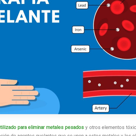
utilizado para eliminar metales pesados
y otros elementos tóxi
ración de agentes quelantes que se unen a estos metales y los e