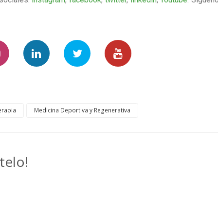
erapia
Medicina Deportiva y Regenerativa
telo!