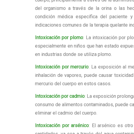
del organismo a través de la orina o las hec
condición médica específica del paciente 
indicaciones comunes de la terapia quelante in
Intoxicación por plomo
: La intoxicación por p
especialmente en niños que han estado expues
en industrias donde se utiliza plomo.
Intoxicación por mercurio
: La exposición al m
inhalación de vapores, puede causar toxicidad 
mercurio del cuerpo en estos casos.
Intoxicación por cadmio
: La exposición prolong
consumo de alimentos contaminados, puede caus
eliminar el cadmio del cuerpo.
Intoxicación por arsénico
: El arsénico es otr
cantidades, ya sea a través del agua contami