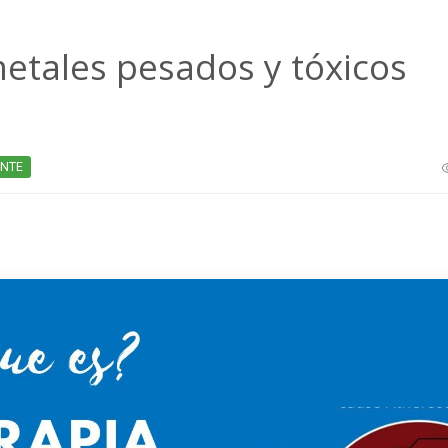
etales pesados y tóxicos
ANTE