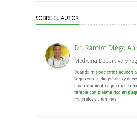
SOBRE EL AUTOR
Dr. Ramiro Diego Ab
Medicina Deportiva y reg
Cuando
mis pacientes acuden a 
llegan con un diagnóstico y deci
Los tratamientos que más frecu
t
erapia con plasma rico en pla
minerales y vitaminas.