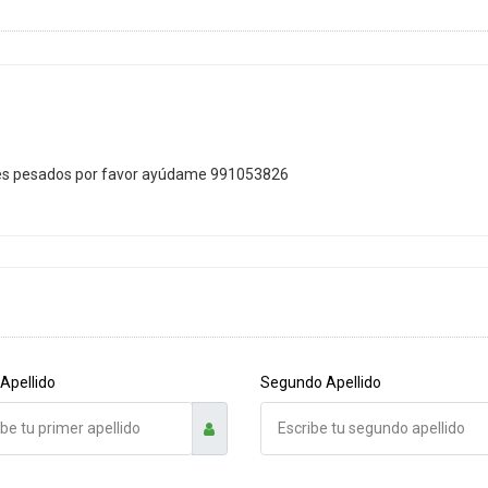
les pesados por favor ayúdame 991053826
Apellido
Segundo Apellido