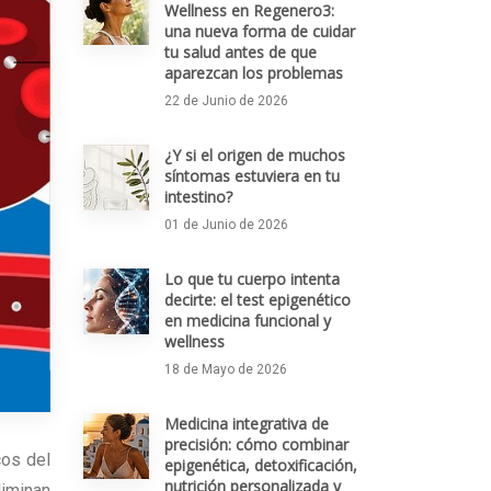
Wellness en Regenero3:
una nueva forma de cuidar
tu salud antes de que
aparezcan los problemas
22 de Junio de 2026
¿Y si el origen de muchos
síntomas estuviera en tu
intestino?
01 de Junio de 2026
Lo que tu cuerpo intenta
decirte: el test epigenético
en medicina funcional y
wellness
18 de Mayo de 2026
Medicina integrativa de
precisión: cómo combinar
cos del
epigenética, detoxificación,
nutrición personalizada y
liminan