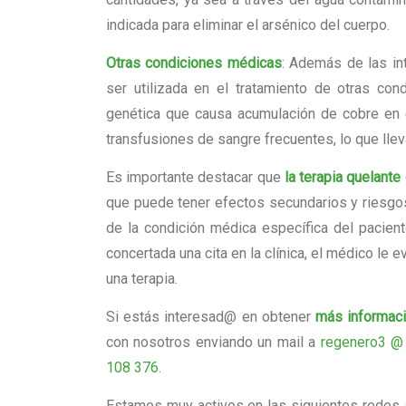
indicada para eliminar el arsénico del cuerpo.
Otras condiciones médicas
: Además de las in
ser utilizada en el tratamiento de otras c
genética que causa acumulación de cobre en e
transfusiones de sangre frecuentes, lo que lleva
Es importante destacar que
la terapia quelant
que puede tener efectos secundarios y riesgo
de la condición médica específica del pacient
concertada una cita en la clínica, el médico le
una terapia.
Si estás interesad@ en obtener
más informaci
con nosotros enviando un mail a
regenero3 @
108 376
.
Estamos muy activos en las siguientes redes 