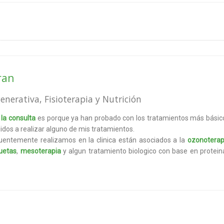
ran
enerativa, Fisioterapia y Nutrición
la consulta
es porque ya han probado con los tratamientos más básic
didos a realizar alguno de mis tratamientos.
entemente realizamos en la clinica están asociados a la
ozonoterap
quetas
,
mesoterapia
y algun tratamiento biologico con base en protein