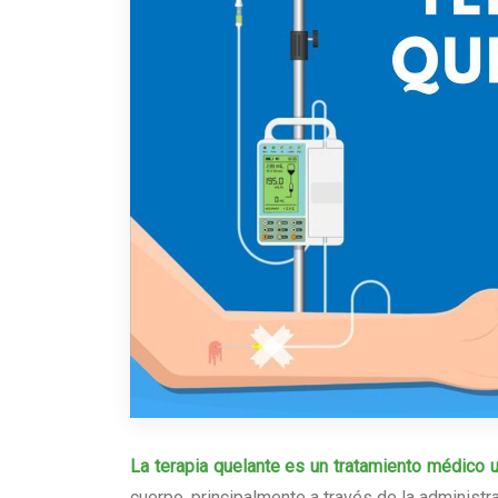
La terapia quelante es un tratamiento médico 
cuerpo, principalmente a través de la administ