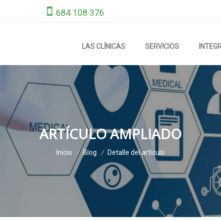
684 108 376
LAS CLÍNICAS
SERVICIOS
INTEG
ARTÍCULO AMPLIADO
Inicio
/
Blog
/
Detalle del artículo