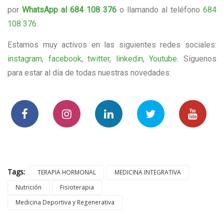
por
WhatsApp al 684 108 376
o llamando al teléfono
684
108 376
.
Estamos muy activos en las siguientes redes sociales:
instagram
,
facebook
,
twitter
,
linkedin
,
Youtube
. Síguenos
para estar al día de todas nuestras novedades:
Tags:
TERAPIA HORMONAL
MEDICINA INTEGRATIVA
Nutrición
Fisioterapia
Medicina Deportiva y Regenerativa