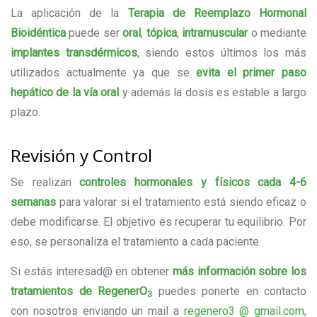
La aplicación de la
Terapia de Reemplazo Hormonal
Bioidéntica
puede ser
oral
,
tópica
,
intramuscular
o mediante
implantes transdérmicos
, siendo estos últimos los más
utilizados actualmente ya que se
evita el primer paso
hepático de la vía oral
y además la dosis es estable a largo
plazo.
Revisión y Control
Se realizan
controles hormonales y físicos cada 4-6
semanas
para valorar si el tratamiento está siendo eficaz o
debe modificarse. El objetivo es recuperar tu equilibrio. Por
eso, se personaliza el tratamiento a cada paciente.
Si estás interesad@ en obtener
más información sobre los
tratamientos de RegenerO
puedes ponerte en contacto
3
con nosotros enviando un mail a
regenero3 @ gmail.com
,