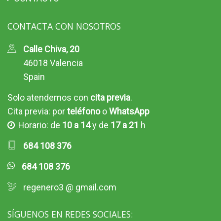
CONTACTA CON NOSOTROS
Calle Chiva, 20
46018 Valencia
Spain
Solo atendemos con
cita previa
.
Cita previa: por
teléfono
o
WhatsApp
Horario: de
10 a 14
y de
17 a 21
h
684 108 376
684 108 376
regenero3 @ gmail.com
SÍGUENOS EN REDES SOCIALES: