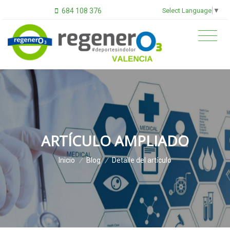
Select Language
▼
684 108 376
ARTÍCULO AMPLIADO
Inicio
/
Blog
/
Detalle del artículo