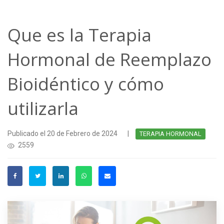
Que es la Terapia
Hormonal de Reemplazo
Bioidéntico y cómo
utilizarla
Publicado el 20 de Febrero de 2024
|
TERAPIA HORMONAL
2559