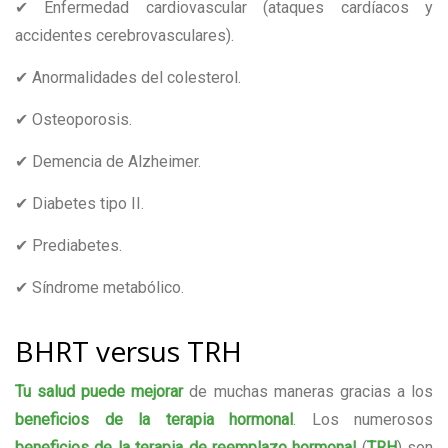
✔ Enfermedad cardiovascular (ataques cardíacos y
accidentes cerebrovasculares).
✔ Anormalidades del colesterol.
✔ Osteoporosis.
✔ Demencia de Alzheimer.
✔ Diabetes tipo II.
✔ Prediabetes.
✔ Síndrome metabólico.
BHRT versus TRH
Tu salud puede mejorar
de muchas maneras gracias a los
beneficios de la terapia hormonal
. Los numerosos
beneficios de la terapia de reemplazo hormonal
(
TRH
) son