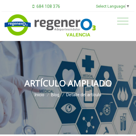
Select Language
▼
684 108 376
ARTÍCULO AMPLIADO
Inicio
/
Blog
/
Detalle del artículo