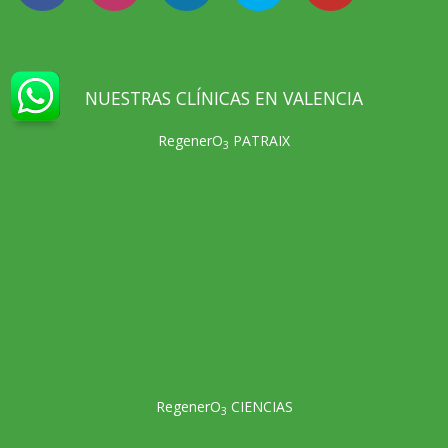
NUESTRAS CLÍNICAS EN VALENCIA
RegenerO
PATRAIX
3
RegenerO
CIENCIAS
3