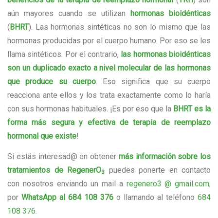
aún mayores cuando se utilizan
hormonas bioidénticas
(
BHRT
). Las hormonas sintéticas no son lo mismo que las
hormonas producidas por el cuerpo humano. Por eso se les
llama sintéticos. Por el contrario,
las hormonas bioidénticas
son un duplicado exacto a nivel molecular de las hormonas
que produce su cuerpo
. Eso significa que su cuerpo
reacciona ante ellos y los trata exactamente como lo haría
con sus hormonas habituales. ¡Es por eso que la
BHRT es la
forma más segura y efectiva de terapia de reemplazo
hormonal que existe
!
Si estás interesad@ en obtener
más información sobre los
tratamientos de RegenerO
puedes ponerte en contacto
3
con nosotros enviando un mail a
regenero3 @ gmail.com
,
por
WhatsApp al 684 108 376
o llamando al teléfono
684
108 376
.