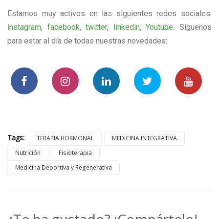
Estamos muy activos en las siguientes redes sociales:
instagram
,
facebook
,
twitter
,
linkedin
,
Youtube
. Síguenos
para estar al día de todas nuestras novedades:
Tags:
TERAPIA HORMONAL
MEDICINA INTEGRATIVA
Nutrición
Fisioterapia
Medicina Deportiva y Regenerativa
¿Te ha gustado? ¡Compártelo!